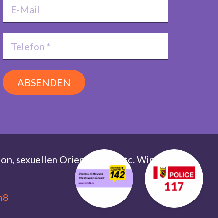
ABSENDEN
ion, sexuellen Orientierung etc. Wir
m8