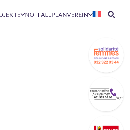
OJEKTE
NOTFALLPLAN
VEREIN