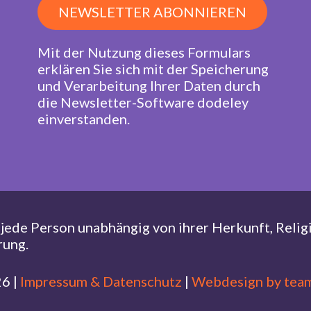
NEWSLETTER ABONNIEREN
Mit der Nutzung dieses Formulars
erklären Sie sich mit der Speicherung
und Verarbeitung Ihrer Daten durch
die Newsletter-Software dodeley
einverstanden.
r jede Person unabhängig von ihrer Herkunft, Relig
rung.
6 |
Impressum & Datenschutz
|
Webdesign by tea