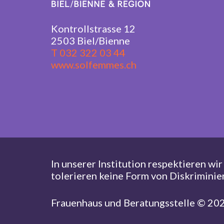
Kontrollstrasse 12
2503 Biel/Bienne
T 032 322 03 44
www.solfemmes.ch
In unserer Institution respektieren wi
tolerieren keine Form von Diskriminie
Frauenhaus und Beratungsstelle ©
202