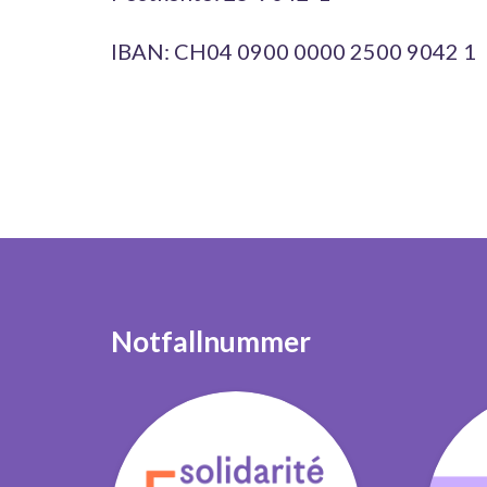
IBAN: CH04 0900 0000 2500 9042 1
Notfallnummer