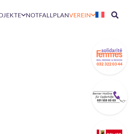
OJEKTE
NOTFALLPLAN
VEREIN