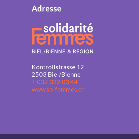
Adresse
Kontrollstrasse 12
2503 Biel/Bienne
T 032 322 03 44
www.solfemmes.ch