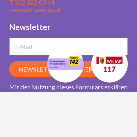
T 032 322 03 44
www.solfemmes.ch
Newsletter
NEWSLETTER ABONNIEREN
Mit der Nutzung dieses Formulars erklären
Sie sich mit der Speicherung und
Verarbeitung Ihrer Daten durch die
Newsletter-Software dodeley
einverstanden.
Mitglied werden